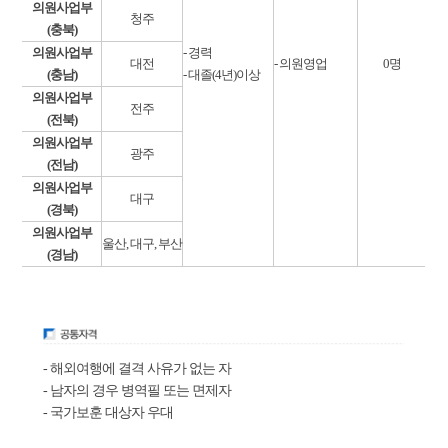
의원사업부
청주
(충북)
의원사업부
- 경력
대전
- 의원영업
0명
(충남)
- 대졸(4년)이상
의원사업부
전주
(전북)
의원사업부
광주
(전남)
의원사업부
대구
(경북)
의원사업부
울산, 대구, 부산
(경남)
- 해외여행에 결격 사유가 없는 자
- 남자의 경우 병역필 또는 면제자
- 국가보훈 대상자 우대