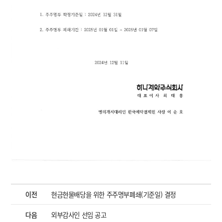
이전
현금현물배당을 위한 주주명부폐쇄(기준일) 결정
다음
외부감사인 선임 공고