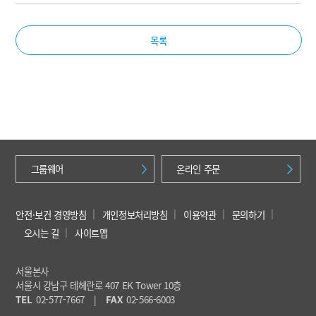
목록
그룹웨어
온라인 주문
안전·보건 경영방침
개인정보처리방침
이용약관
문의하기
오시는 길
사이트맵
서울본사
서울시 강남구 테헤란로 407 EK Tower 10층
TEL
02-577-7667
|
FAX
02-566-6003