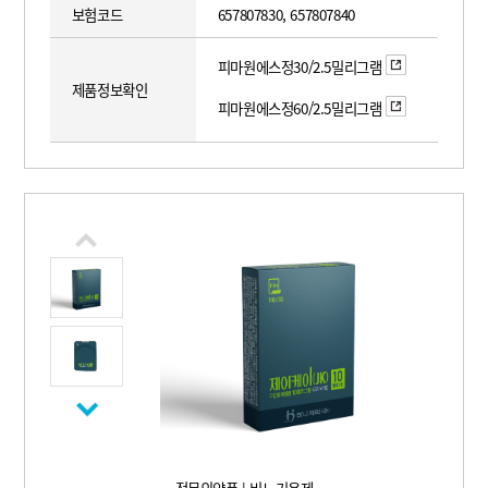
보험코드
657807830, 657807840
피마원에스정30/2.5밀리그램
제품정보확인
피마원에스정60/2.5밀리그램