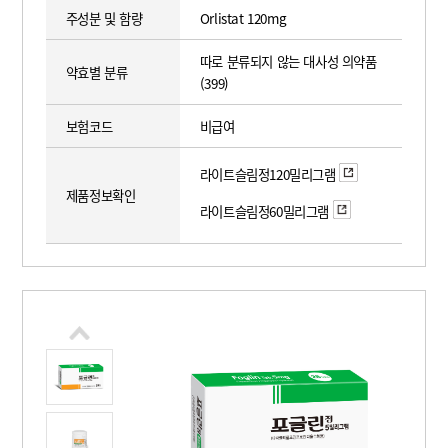
주성분 및 함량
Orlistat 120mg
따로 분류되지 않는 대사성 의약품
약효별 분류
(399)
보험코드
비급여
라이트슬림정120밀리그램
제품정보확인
라이트슬림정60밀리그램