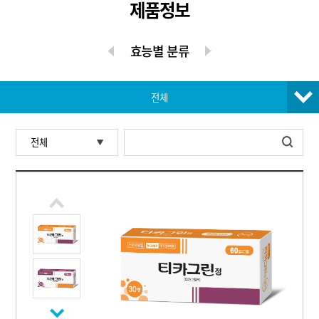
제품정보
효능별 분류
전체
전체