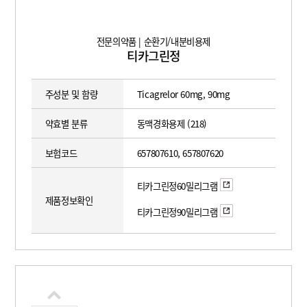
전문의약품 | 순환기/내분비용제
티카그린정
주성분 및 함량
Ticagrelor 60mg, 90mg
약효별 분류
동맥경화용제 (218)
보험코드
657807610, 657807620
티카그린정60밀리그램
제품정보확인
티카그린정90밀리그램