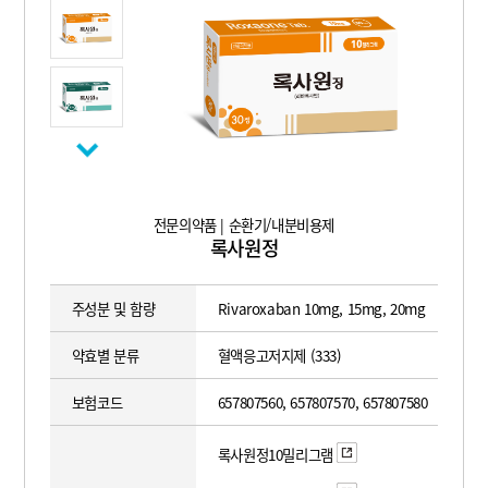
전문의약품 | 순환기/내분비용제
록사원정
주성분 및 함량
Rivaroxaban 10mg, 15mg, 20mg
약효별 분류
혈액응고저지제 (333)
보험코드
657807560, 657807570, 657807580
록사원정10밀리그램