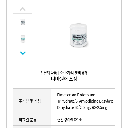
전문의약품 | 순환기/내분비용제
피마원에스정
Fimasartan Potassium
주성분 및 함량
Trihydrate/S-Amlodipine Besylate
Dihydrate 30/2.5mg, 60/2.5mg
약효별 분류
혈압강하제(214)