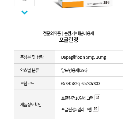
전문의약품 | 순환기/내분비용제
포글린정
주성분 및 함량
Dapagliflozin 5mg, 10mg
약효별 분류
당뇨병용제(396)
보험코드
657807820, 657807800
포글린정10밀리그램
제품정보확인
포글린정5밀리그램